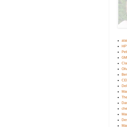
ala
HP
Pet
GM
Cl
Oli
Be
CE
Del
Mar
Th
Dan
che
Mar
Des
Mar