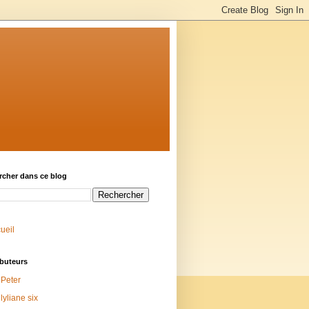
rcher dans ce blog
ueil
ibuteurs
Peter
lyliane six