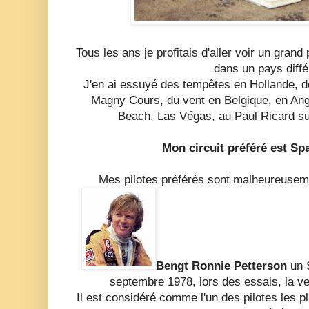
Tous les ans je profitais d'aller voir un gra
dans un pays diffé
J'en ai essuyé des tempêtes en Hollande, de
Magny Cours, du vent en Belgique, en Ang
Beach, Las Végas, au Paul Ricard sur 
Mon circuit préféré est Sp
Mes pilotes préférés sont malheureusem
Bengt Ronnie Petterson
un 
septembre 1978, lors des essais, la veil
Il est considéré comme l'un des pilotes les p