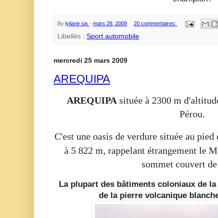
By
lyliane six
-
mars 28, 2009
20 commentaires:
Libellés :
Sport automobile
mercredi 25 mars 2009
AREQUIPA
AREQUIPA
située à 2300 m d'altitud
Pérou.
C'est une oasis de verdure située au pied
à 5 822 m,
rappelant étrangement le M
sommet couvert de 
La plupart des bâtiments coloniaux de la 
de la pierre volcanique blanche 