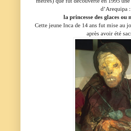
mètres) que fut découverte en 1995 une
d’Arequipa :
la princesse des glaces ou
Cette jeune Inca de 14 ans fut mise au jo
après avoir été sac