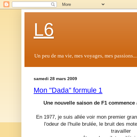
L6
Un peu de ma vie, mes voyages, mes passions...
samedi 28 mars 2009
Mon "Dada" formule 1
Une nouvelle saison de F1 commence à
En 1977, je suis allée voir mon premier gran
l'odeur de l'huile brulée, le bruit des m
travailler