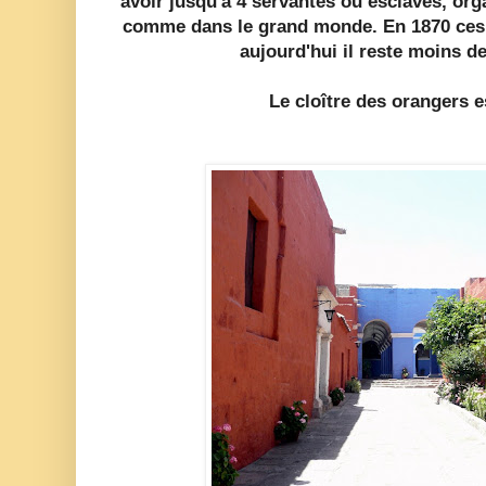
avoir jusqu'à 4 servantes ou esclaves, org
comme dans le grand monde.
En 1870 ces
aujourd'hui il reste moins de
Le cloître des orangers e