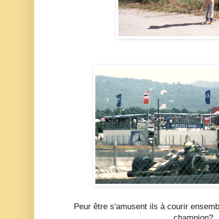
Peur être s'amusent ils à courir ensembl
champion?