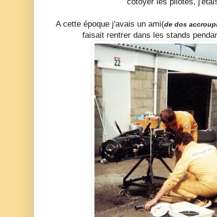
côtoyer les pilotes, j'éta
A cette époque j'avais un ami(
de dos accroupi
faisait rentrer dans les stands penda